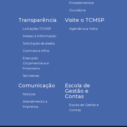
Procedimentos
Ouvidoria
Transparência
Visite o TCMSP
Licitações TCMSP
Agende sua Visita
Acesso à Informação
Solicitação de dados
Contrato e Afins
Execução
Orçamentária e
Financeira
Servidores
Comunicação
Escola de
Gestão e
Notícias
Contas
Atendimento à
Escola de Gestão e
Imprensa
Contas