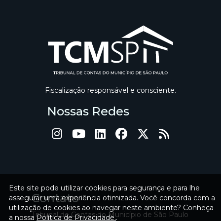
Fiscalização responsável e consciente.
Nossas Redes
Este site pode utilizar cookies para segurança e para lhe
Contato
assegurar uma experiência otimizada. Você concorda com a
utilização de cookies ao navegar neste ambiente? Conheça
Tribunal de Contas do Município de São Paulo
a nossa
Política de Privacidade.
.