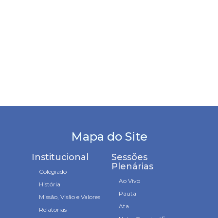
Mapa do Site
Institucional
Sessões
Plenárias
Colegiado
Ao Vivo
História
Pauta
Missão, Visão e Valores
Ata
Relatorias