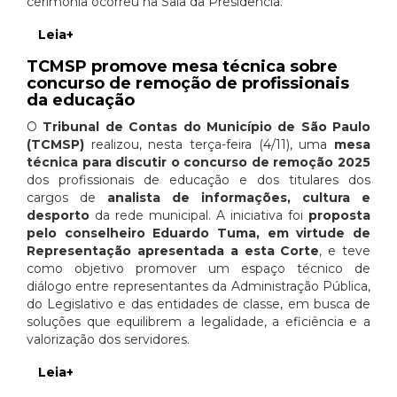
cerimônia ocorreu na Sala da Presidência.
Leia+
TCMSP promove mesa técnica sobre
concurso de remoção de profissionais
da educação
O
Tribunal de Contas do Município de São Paulo
(TCMSP)
realizou, nesta terça-feira (4/11), uma
mesa
técnica para discutir o concurso de remoção 2025
dos profissionais de educação e dos titulares dos
cargos de
analista de informações, cultura e
desporto
da rede municipal. A iniciativa foi
proposta
pelo conselheiro Eduardo Tuma, em virtude de
Representação apresentada a esta Corte
, e teve
como objetivo promover um espaço técnico de
diálogo entre representantes da Administração Pública,
do Legislativo e das entidades de classe, em busca de
soluções que equilibrem a legalidade, a eficiência e a
valorização dos servidores.
Leia+