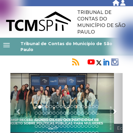
TRIBUNAL DE
CONTAS DO
MUNICÍPIO DE SÃO
PAULO
Tribunal de Contas do Município de São
Paulo
Previous
Next
Ecos do Comportamento: Governança pessoal para