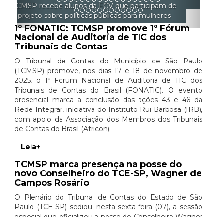
gerenciar a si mesmo
1º FONATIC: TCMSP promove 1º Fórum
Nacional de Auditoria de TIC dos
Tribunais de Contas
O Tribunal de Contas do Município de São Paulo
(TCMSP) promove, nos dias 17 e 18 de novembro de
2025, o 1º Fórum Nacional de Auditoria de TIC dos
Tribunais de Contas do Brasil (FONATIC). O evento
presencial marca a conclusão das ações 43 e 46 da
Rede Integrar, iniciativa do Instituto Rui Barbosa (IRB),
com apoio da Associação dos Membros dos Tribunais
de Contas do Brasil (Atricon).
Leia+
TCMSP marca presença na posse do
novo Conselheiro do TCE-SP, Wagner de
Campos Rosário
O Plenário do Tribunal de Contas do Estado de São
Paulo (TCE-SP) sediou, nesta sexta-feira (07), a sessão
especial que oficializou a posse do Conselheiro Wagner