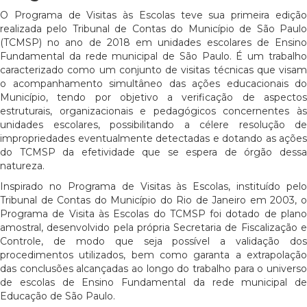
O Programa de Visitas às Escolas teve sua primeira edição
realizada pelo Tribunal de Contas do Município de São Paulo
(TCMSP) no ano de 2018 em unidades escolares de Ensino
Fundamental da rede municipal de São Paulo. É um trabalho
caracterizado como um conjunto de visitas técnicas que visam
o acompanhamento simultâneo das ações educacionais do
Município, tendo por objetivo a verificação de aspectos
estruturais, organizacionais e pedagógicos concernentes às
unidades escolares, possibilitando a célere resolução de
impropriedades eventualmente detectadas e dotando as ações
do TCMSP da efetividade que se espera de órgão dessa
natureza.
Inspirado no Programa de Visitas às Escolas, instituído pelo
Tribunal de Contas do Município do Rio de Janeiro em 2003, o
Programa de Visita às Escolas do TCMSP foi dotado de plano
amostral, desenvolvido pela própria Secretaria de Fiscalização e
Controle, de modo que seja possível a validação dos
procedimentos utilizados, bem como garanta a extrapolação
das conclusões alcançadas ao longo do trabalho para o universo
de escolas de Ensino Fundamental da rede municipal de
Educação de São Paulo.