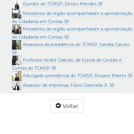
Ouvidor do TCMSP, Dirceu Mendes
1B
Moradores da região acompanharam a apresentação
do Cidadania em Contas
1B
Moradores da região acompanharam a apresentação
do Cidadania em Contas
1B
Assessora da presidência do TCMSP, Sandra Caruso
1B
Professor André Galindo, da Escola de Gestão e
Contas do TCMSP
1B
Advogado presidência do TCMSP, Rosano Maieto
1B
Assessor de imprensa, Fúlvio Giannella Jr.
1B
Voltar