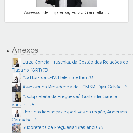
Assessor de imprensa, Fúlvio Giannella Jr.
Anexos
Luiza Correia Hruschka, da Gestão das Relações do
Trabalho (GRT)
1B
Auditora da C-IV, Helen Steffen
1B
Assessor da Presidência do TCMSP, Djair Galvão
1B
A subprefeita da Freguesia/Brasilândia, Sandra
Santana
1B
Uma das lideranças esportivas da região, Anderson
Camacho
1B
Subprefeita da Freguesia/Brasilândia
1B