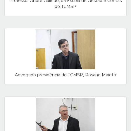
Professor André Galindo, da Escola de Gestão e Contas
do TCMSP
Advogado presidência do TCMSP, Rosano Maieto