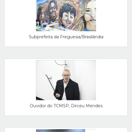
Subprefeita da Freguesia/Brasilândia
Ouvidor do TCMSP, Dirceu Mendes