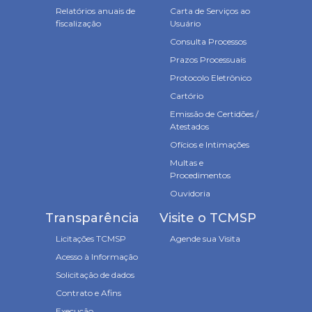
Relatórios anuais de
Carta de Serviços ao
fiscalização
Usuário
Consulta Processos
Prazos Processuais
Protocolo Eletrônico
Cartório
Emissão de Certidões /
Atestados
Ofícios e Intimações
Multas e
Procedimentos
Ouvidoria
Transparência
Visite o TCMSP
Licitações TCMSP
Agende sua Visita
Acesso à Informação
Solicitação de dados
Contrato e Afins
Execução