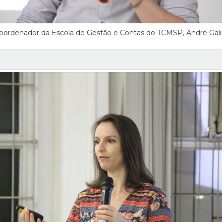
oordenador da Escola de Gestão e Contas do TCMSP, André Gal