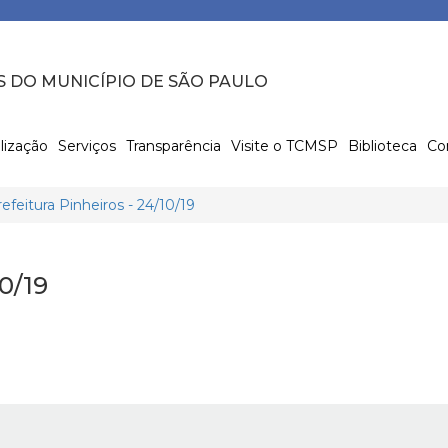
S DO MUNICÍPIO DE SÃO PAULO
lização
Serviços
Transparência
Visite o TCMSP
Biblioteca
Co
efeitura Pinheiros - 24/10/19
0/19