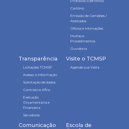
Protocolo Eletrônico
Cartório
Emissão de Certidões /
Atestados
Ofícios e Intimações
Multas e
Procedimentos
Ouvidoria
Transparência
Visite o TCMSP
Licitações TCMSP
Agende sua Visita
Acesso à Informação
Solicitação de dados
Contrato e Afins
Execução
Orçamentária e
Financeira
Servidores
Comunicação
Escola de