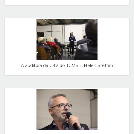
A auditora da C-IV do TCMSP, Helen Steffen