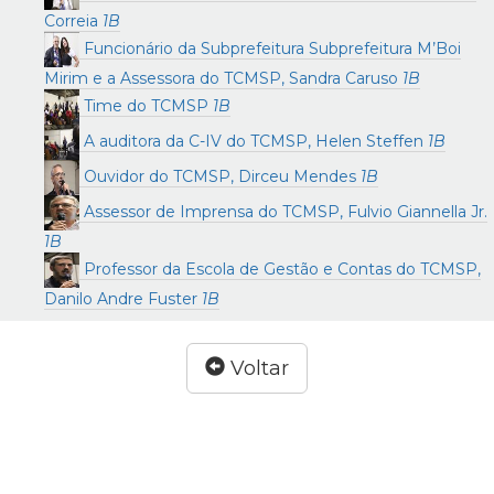
Correia
1B
Funcionário da Subprefeitura Subprefeitura M’Boi
Mirim e a Assessora do TCMSP, Sandra Caruso
1B
Time do TCMSP
1B
A auditora da C-IV do TCMSP, Helen Steffen
1B
Ouvidor do TCMSP, Dirceu Mendes
1B
Assessor de Imprensa do TCMSP, Fulvio Giannella Jr.
1B
Professor da Escola de Gestão e Contas do TCMSP,
Danilo Andre Fuster
1B
Voltar