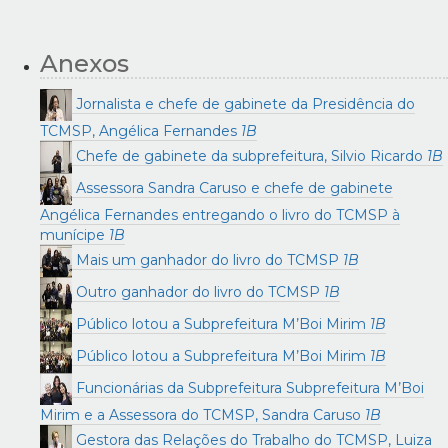
Anexos
Jornalista e chefe de gabinete da Presidência do
TCMSP, Angélica Fernandes
1B
Chefe de gabinete da subprefeitura, Silvio Ricardo
1B
Assessora Sandra Caruso e chefe de gabinete
Angélica Fernandes entregando o livro do TCMSP à
munícipe
1B
Mais um ganhador do livro do TCMSP
1B
Outro ganhador do livro do TCMSP
1B
Público lotou a Subprefeitura M’Boi Mirim
1B
Público lotou a Subprefeitura M’Boi Mirim
1B
Funcionárias da Subprefeitura Subprefeitura M’Boi
Mirim e a Assessora do TCMSP, Sandra Caruso
1B
Gestora das Relações do Trabalho do TCMSP, Luiza