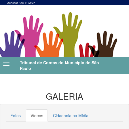
Acessar Site TCMSP
Tribunal de Contas do Município de São
Paulo
GALERIA
Fotos
Vídeos
Cidadania na Mídia